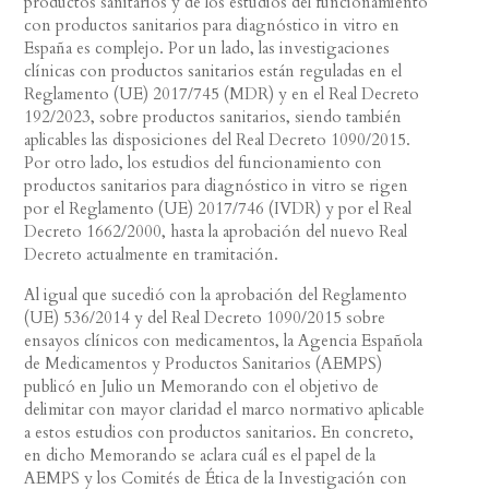
productos sanitarios y de los estudios del funcionamiento
con productos sanitarios para diagnóstico in vitro en
España es complejo. Por un lado, las investigaciones
clínicas con productos sanitarios están reguladas en el
Reglamento (UE) 2017/745 (MDR) y en el Real Decreto
192/2023, sobre productos sanitarios, siendo también
aplicables las disposiciones del Real Decreto 1090/2015.
Por otro lado, los estudios del funcionamiento con
productos sanitarios para diagnóstico in vitro se rigen
por el Reglamento (UE) 2017/746 (IVDR) y por el Real
Decreto 1662/2000, hasta la aprobación del nuevo Real
Decreto actualmente en tramitación.
Al igual que sucedió con la aprobación del Reglamento
(UE) 536/2014 y del Real Decreto 1090/2015 sobre
ensayos clínicos con medicamentos, la Agencia Española
de Medicamentos y Productos Sanitarios (AEMPS)
publicó en Julio un Memorando con el objetivo de
delimitar con mayor claridad el marco normativo aplicable
a estos estudios con productos sanitarios. En concreto,
en dicho Memorando se aclara cuál es el papel de la
AEMPS y los Comités de Ética de la Investigación con