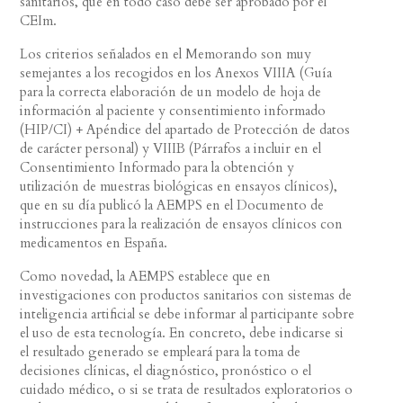
sanitarios, que en todo caso debe ser aprobado por el
CEIm.
Los criterios señalados en el Memorando son muy
semejantes a los recogidos en los Anexos VIIIA (Guía
para la correcta elaboración de un modelo de hoja de
información al paciente y consentimiento informado
(HIP/CI) + Apéndice del apartado de Protección de datos
de carácter personal) y VIIIB (Párrafos a incluir en el
Consentimiento Informado para la obtención y
utilización de muestras biológicas en ensayos clínicos),
que en su día publicó la AEMPS en el Documento de
instrucciones para la realización de ensayos clínicos con
medicamentos en España.
Como novedad, la AEMPS establece que en
investigaciones con productos sanitarios con sistemas de
inteligencia artificial se debe informar al participante sobre
el uso de esta tecnología. En concreto, debe indicarse si
el resultado generado se empleará para la toma de
decisiones clínicas, el diagnóstico, pronóstico o el
cuidado médico, o si se trata de resultados exploratorios o