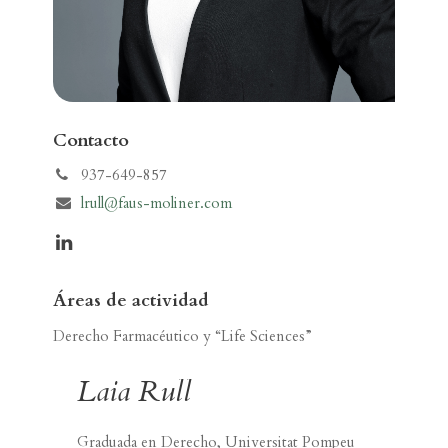
Contacto
937-649-857
lrull@faus-moliner.com
Áreas de actividad
Derecho Farmacéutico y “Life Sciences”
Laia Rull
Graduada en Derecho, Universitat Pompeu