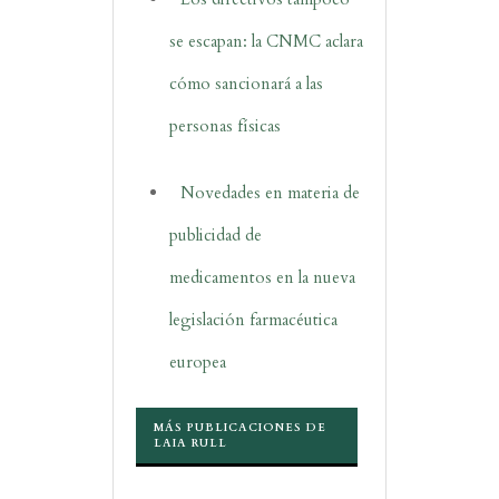
se escapan: la CNMC aclara
cómo sancionará a las
personas físicas
Novedades en materia de
publicidad de
medicamentos en la nueva
legislación farmacéutica
europea
MÁS PUBLICACIONES DE
LAIA RULL