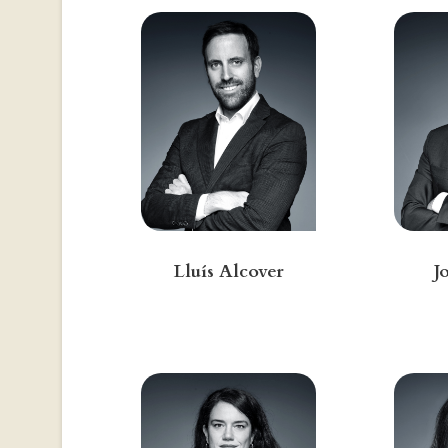
Lluís Alcover
J