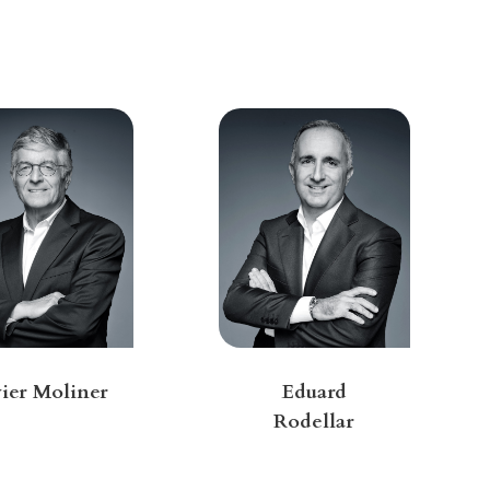
ier Moliner
Eduard
Rodellar