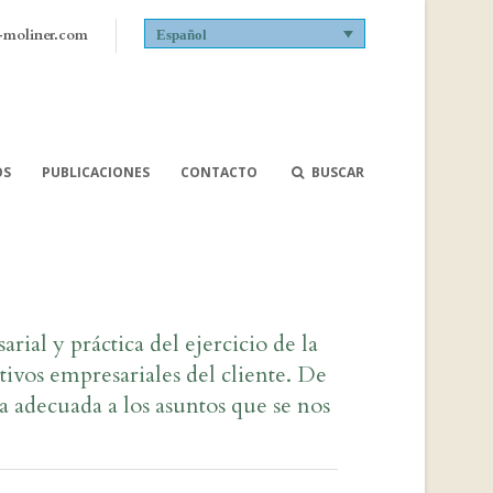
-moliner.com
Español
OS
PUBLICACIONES
CONTACTO
BUSCAR
rial y práctica del ejercicio de la
tivos empresariales del cliente. De
 adecuada a los asuntos que se nos