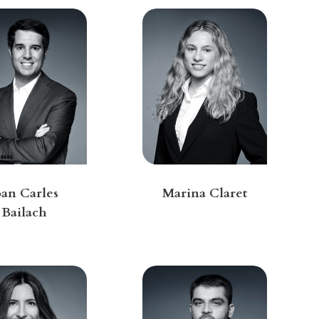
oan Carles
Marina Claret
Bailach