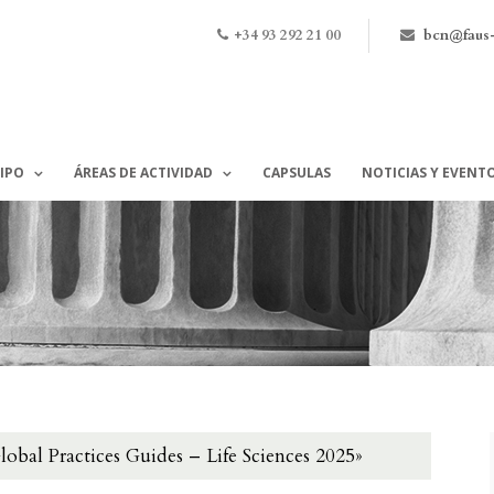
+34 93 292 21 00
bcn@faus
IPO
ÁREAS DE ACTIVIDAD
CAPSULAS
NOTICIAS Y EVENT
obal Practices Guides – Life Sciences 2025»