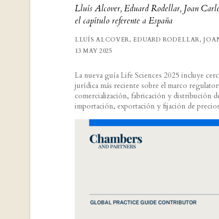
Lluís Alcover, Eduard Rodellar, Joan Carle
el capítulo referente a España
LLUÍS ALCOVER, EDUARD RODELLAR, JOAN
13 MAY 2025
La nueva guía Life Sciences 2025 incluye cerc
jurídica más reciente sobre el marco regulatori
comercialización, fabricación y distribución 
importación, exportación y fijación de precios;