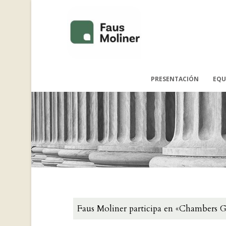
PRESENTACIÓN
EQU
Faus Moliner participa en «Chambers Gl