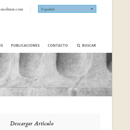
-moliner.com
Español
OS
PUBLICACIONES
CONTACTO
BUSCAR
Descargar Artículo