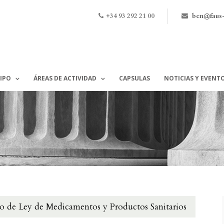
+34 93 292 21 00
bcn@faus
IPO
ÁREAS DE ACTIVIDAD
CAPSULAS
NOTICIAS Y EVENT
o de Ley de Medicamentos y Productos Sanitarios