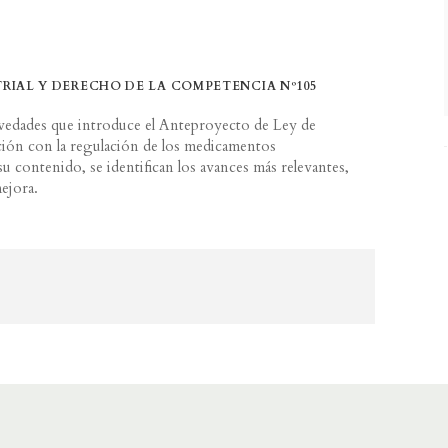
RIAL Y DERECHO DE LA COMPETENCIA Nº105
novedades que introduce el Anteproyecto de Ley de
ción con la regulación de los medicamentos
 su contenido, se identifican los avances más relevantes,
ejora.