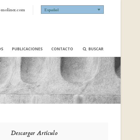
-moliner.com
Español
OS
PUBLICACIONES
CONTACTO
BUSCAR
Descargar Artículo