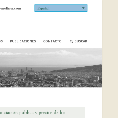
-moliner.com
Español
OS
PUBLICACIONES
CONTACTO
BUSCAR
anciación pública y precios de los