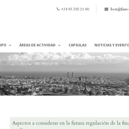
+34 93 292 21 00
bcn@faus
IPO
ÁREAS DE ACTIVIDAD
CAPSULAS
NOTICIAS Y EVENT
Aspectos a considerar en la futura regulación de la fin