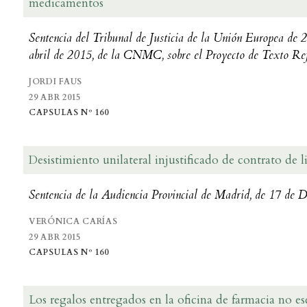
medicamentos
Sentencia del Tribunal de Justicia de la Unión Europea de 2
abril de 2015, de la CNMC, sobre el Proyecto de Texto Re
JORDI FAUS
29 ABR 2015
CAPSULAS Nº 160
Desistimiento unilateral injustificado de contrato de
Sentencia de la Audiencia Provincial de Madrid, de 17 de
VERÓNICA CARÍAS
29 ABR 2015
CAPSULAS Nº 160
Los regalos entregados en la oficina de farmacia no es