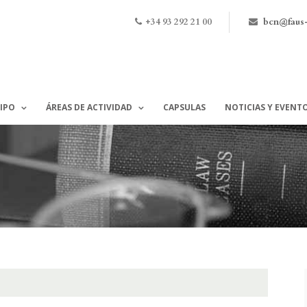
+34 93 292 21 00
bcn@faus
IPO
ÁREAS DE ACTIVIDAD
CAPSULAS
NOTICIAS Y EVENT