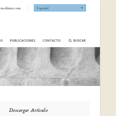
-moliner.com
Español
OS
PUBLICACIONES
CONTACTO
BUSCAR
Descargar Artículo