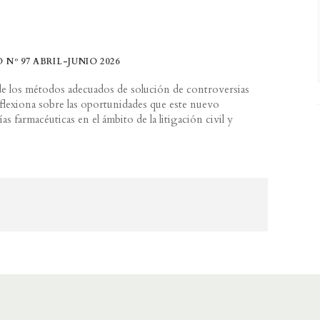
º 97 ABRIL-JUNIO 2026
n de los métodos adecuados de solución de controversias
flexiona sobre las oportunidades que este nuevo
 farmacéuticas en el ámbito de la litigación civil y