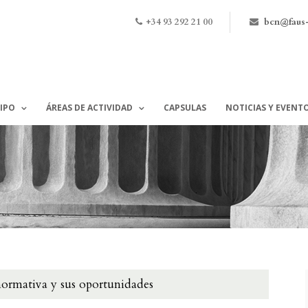
+34 93 292 21 00
bcn@faus
IPO
ÁREAS DE ACTIVIDAD
CAPSULAS
NOTICIAS Y EVENT
ormativa y sus oportunidades