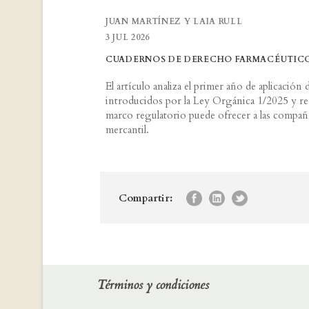
JUAN MARTÍNEZ Y LAIA RULL
3 JUL 2026
CUADERNOS DE DERECHO FARMACÉUTICO N
El artículo analiza el primer año de aplicació
introducidos por la Ley Orgánica 1/2025 y re
marco regulatorio puede ofrecer a las compañías
mercantil.
Compartir:
Términos y condiciones