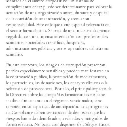
asentada en el ámbito corporativo: un sistema de
cumplimiento eficaz puede ser determinante para valorar la
actuación de una organización antes, durante y después
de la comisión de una infracción, y atenuar su
responsabilidad. Este enfoque tiene especial relevancia en
el sector farmacéutico. Se trata de una industria altamente
regulada, con una intensa interacción con profesionales
sanitarios, sociedades científicas, hospitales,
administraciones públicas y otros operadores del sistema
sanitario.
En este contexto, los riesgos de corrupción presentan
perfiles especialmente sensibles y pueden manifestarse en
la contratación pública, la promoción de medicamentos,
los patrocinios, las donaciones, los ensayos clínicos o la
selección de proveedores. Por ello, el principal impacto de
la Directiva sobre las compañías farmacéuticas no debe
medirse únicamente en el régimen sancionador, sino
también en su capacidad de anticipación. Los programas
de Compliance deben ser capaces de demostrar que los
riesgos han sido identificados, evaluados y mitigados de
forma efectiva. No basta con disponer de códigos éticos,