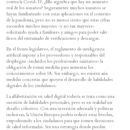
contra la Covid-19. ¿Ello significa que hay un aumento
real de los usuarios? Seguramente muchos usuarios se
hayan familiarizado con estas aplicaciones en el contexto
de la pandemia, pero no es menos cierto que estas cifras
esconden muchos mayores -y no tan mayores-
solicitando ayuda a familiares y amigos para poder salir
ilesos del entramado de verificaciones y descargas.
En el frente legislativo, el reglamento de inteligencia
artificial impone a los proveedores y responsables del
despliegue -incluidos los profesionales sanitarios- la
obligación de tomar medidas para aumentar los
conocimientos sobre IA. Sin embargo, no existen aún
medidas concretas que apoyen el desarrollo de habilidades
digitales de los ciudadanos.
La alfabetización en salud digital todavía se trata como una
cuestión de habilidades personales, pero es en realidad un
desafío colectivo. Con una inversión adecuada y políticas
inclusivas, la Unión Europea podría reducir estas brechas,
empoderando a los ciudadanos para que tomen decisiones
de salud informadas. Sin una estrategia donde puedan