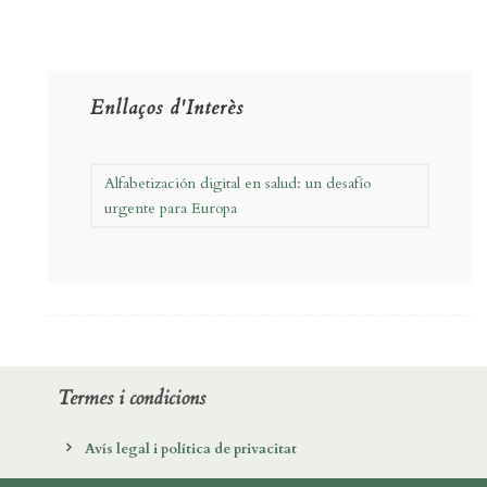
Enllaços d'Interès
Alfabetización digital en salud: un desafío
urgente para Europa
Termes i condicions
Avís legal i política de privacitat
Política de cookies