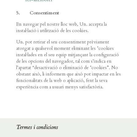
5. Consentiment
En navegar pel nostre lloc web, Un. accepta la
instal·lació i utilització de les cookies.
Un. pot retirar el seu consentiment prèviament
atorgat a qualsevol moment eliminant les *cookies
instal·lades en el seu equip mitjançant la configuració
de les opcions del navegador, tal com s’indica en
l’apartat “desactivació o eliminació de *cookies”. No
obstant això, li informem que això pot impactar en les
funcionalitats de la web o aplicació, fent la seva
experiència com a usuari menys satisfactòria.
Termes i condicions