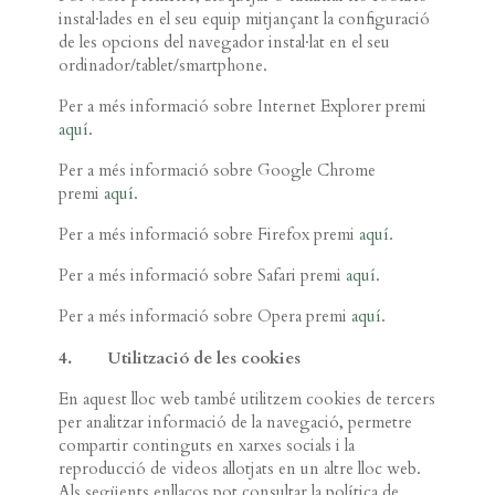
instal·lades en el seu equip mitjançant la configuració
de les opcions del navegador instal·lat en el seu
ordinador/tablet/smartphone.
Per a més informació sobre Internet Explorer premi
aquí
.
Per a més informació sobre Google Chrome
premi
aquí
.
Per a més informació sobre Firefox premi
aquí
.
Per a més informació sobre Safari premi
aquí
.
Per a més informació sobre Opera premi
aquí
.
4. Utilització de les cookies
En aquest lloc web també utilitzem cookies de tercers
per analitzar informació de la navegació, permetre
compartir continguts en xarxes socials i la
reproducció de videos allotjats en un altre lloc web.
Als següents enllaços pot consultar la política de