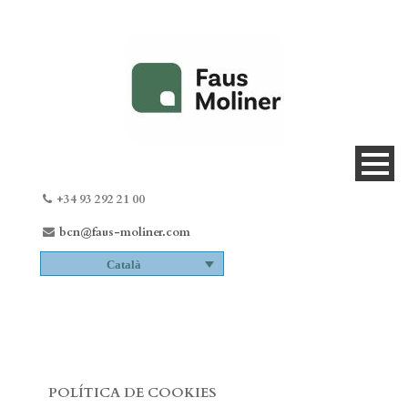
+34 93 292 21 00
bcn@faus-moliner.com
Català
POLÍTICA DE COOKIES