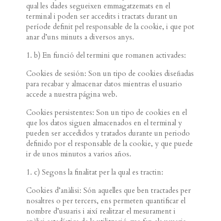
qual les dades segueixen emmagatzemats en el
terminal i poden ser accedits i tractats durant un
període definit pel responsable de la cookie, i que pot
anar d’uns minuts a diversos anys.
1. b) En funció del termini que romanen activades:
Cookies de sesión: Son un tipo de cookies diseñadas
para recabar y almacenar datos mientras el usuario
accede a nuestra página web.
Cookies persistentes: Son un tipo de cookies en el
que los datos siguen almacenados en el terminal y
pueden ser accedidos y tratados durante un periodo
definido por el responsable de la cookie, y que puede
ir de unos minutos a varios años.
1. c) Segons la finalitat per la qual es tractin:
Cookies d’anàlisi: Són aquelles que ben tractades per
nosaltres o per tercers, ens permeten quantificar el
nombre d’usuaris i així realitzar el mesurament i