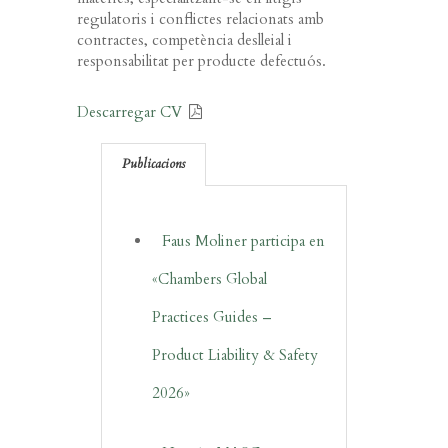
regulatoris i conflictes relacionats amb
contractes, competència deslleial i
responsabilitat per producte defectuós.
Descarregar CV
Publicacions
Faus Moliner participa en
«Chambers Global
Practices Guides –
Product Liability & Safety
2026»