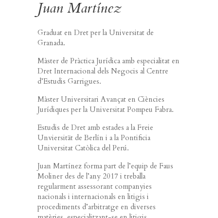
Juan Martínez
Graduat en Dret per la Universitat de
Granada.
Màster de Pràctica Jurídica amb especialitat en
Dret Internacional dels Negocis al Centre
d’Estudis Garrigues.
Màster Universitari Avançat en Ciències
Jurídiques per la Universitat Pompeu Fabra.
Estudis de Dret amb estades a la Freie
Unviersität de Berlín i a la Pontificia
Universitat Catòlica del Perú.
Juan Martínez forma part de l’equip de Faus
Moliner des de l’any 2017 i treballa
regularment assessorant companyies
nacionals i internacionals en litigis i
procediments d’arbitratge en diverses
matèries, especialitzant-se en litigis