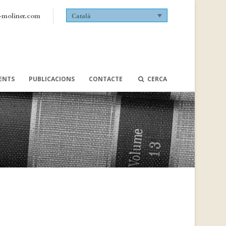
-moliner.com
Català
VENTS
PUBLICACIONS
CONTACTE
CERCA