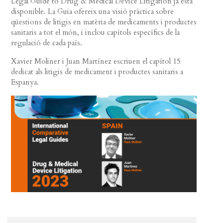
Legal Guide to Drug & Medical Device Litigation ja està
disponible. La Guia ofereix una visió pràctica sobre
qüestions de litigis en matèria de medicaments i productes
sanitaris a tot el món, i inclou capítols específics de la
regulació de cada país.
Xavier Moliner i Juan Martínez escriuen el capítol 15
dedicat als litigis de medicament i productes sanitaris a
Espanya.