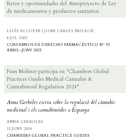
Retos y oportunidades del Anteproyecto de Ley
de medicamentos y productos sanitarios
LLUÍS ALCOVER I JOAN CARLES BAILACH
8 JUL. 2025
CUADERNOS DE DERECHO FARMACÉUTICO Nº 93
ABRIL-JUNY 2025
Faus Moliner participa en “Chambers Global
Practices Guides Medical Cannabis &
Cannabinoid Regulation 2024”
Anna Gerboles escriu sobre la regulació del cànnabis
medicinal i els cannabinoides a Espanya
ANNA GERBOLES
12 JUNY 2024
CHAMBERS GLOBAL PRACTICE GUIDES