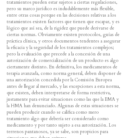
tratamientos pueden estar sujetos a ciertas regulaciones,
pero su marco jurídico es indudablemente más flexible,
entre otras cosas porque en las decisiones relativas a los
tratamientos existen factores que tienen que escapar, y es
lógico que así sea, de la rigidez que puede derivarse de
ciertas normas. Obviamente existen protocolos, guías de
práctica clínica, y otros documentos tendentes a asegurar
la eficacia y la seguridad de los tratamientos complejos;
pero la evaluación que precede a la concesión de una
autorización de comercialización de un producto es algo
ciertamente distinto. En definitiva, los medicamentos de
terapia avanzada, como norma general, deben disponer de
una autorización concedida por la Comisión Europea
antes de llegar al mercado, y las excepciones a esta norma,
que existen, deben interpretarse de forma restrictiva,
justamente para evitar situaciones como las que la EMA y
la HMA han denunciado. Algunas de estas situaciones se
pueden producir cuando se califica como mero
tratamiento algo que debería ser considerado como
medicamento y por tanto sujeto a esa autorización. Los
terrenos pantanosos, ya se sabe, son propicios para
situaciones que deben evitarse.