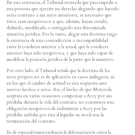
En esta sentencia, el Tribunal recuerda que para impedir a
una persona que ejercite un derecho alegando que hacerlo
sería contrario a sus actos anteriores, es necesario que
éstos sean inequívocos y que, además, hayan creado,
definido, modificado o extinguido una determinada
situación jurídica. Por lo tanto, alegar esta doctrina exige
la existencia de una contradicción o incompatibilidad
entre la conducta anterior y la actual, que la conducta
anterior haya sido inequívoca, y que haya sido capaz de
modificar la posición jurídica de la parte que la mantuvo.
Por otro lado, el Tribunal señala que la doctrina de los
actos propios no es de aplicación en casos ambiguos, ni
en los que el cambio de actitud es una respuesta ante
nuevos hechos o actos. Así, el hecho de que Motorola
aceptara en varias ocasiones compensar a Accy por sus
pérdidas durante la vida del contrato, no constituye una
obligación inequívoca de indemnizar a Accy por las
pérdidas sufridas por ésta al liquidar su stock tras la
terminación del contrato.
Es de especial transcendencia la diferenciación entre la