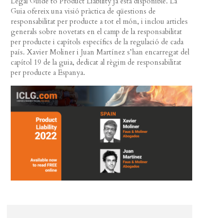
Legal Guide to Product Liability ja està disponible. La
Guia ofereix una visió pràctica de qüestions de
responsabilitat per producte a tot el món, i inclou articles
generals sobre novetats en el camp de la responsabilitat
per producte i capítols específics de la regulació de cada
país. Xavier Moliner i Juan Martínez s’han encarregat del
capítol 19 de la guia, dedicat al règim de responsabilitat
per producte a Espanya.