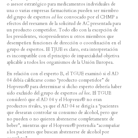
o asesor estratégico para medicamentos individuales de
una o varias empresas farmacéuticas pueden ser miembro
del grupo de expertos
ad hoc
convocado por el CHMP a
efectos del reexamen de la solicitud de AC presentada para
un producto competidor. Todo ello con la excepción de
los presidentes, vicepresidentes u otros miembros que
desempeñen funciones de dirección o coordinación en el
grupo de expertos. El TJUE es claro, esta interpretación
es incompatible con el principio de imparcialidad objetiva
aplicable a todos los organismos de la Unión Europea.
En relación con el experto B, el TGUE examinó si el AD
04 debía calificarse como “producto competidor” de
Hopveus® para determinar si dicho experto debería haber
sido excluido del grupo de expertos
ad hoc
. El TGUE
consideró que el AD 04 y el Hopveus® no eran
productos rivales, ya que el AD 04 se dirigía a “pacientes
que desearan controlar su consumo de alcohol, pero que
no pueden o no quieren abstenerse completamente de
beber”, mientras que el Hopveus® pretendía “acompañar
a los pacientes que buscan abstenerse de alcohol por