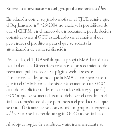
Sobre la convocatoria del grupo de expertos
ad hoc
En relación con el segundo motivo, el TJUE admite que
el Reglamento n.º 726/2004 no excluye la posibilidad de
que el CHPM, en el marco de un reexamen, pueda decidir
consultar o no al GCC establecido en el ámbito al que
pertenezca el producto para el que se solicita la
autorización de comercialización.
Pese a ello, el TJUE señala que la propia EMA limitó esta
facultad en sus Directrices relativas al procedimiento de
reexamen publicadas en su página web. De estas
Directrices se desprende que la EMA se compromete a
que (i) el CHMP consulte sistemáticamente a un GCC
cuando el solicitante del reexamen lo solicite; y que (ii) el
GCC al que se someta el asunto debe ser el creado en el
ámbito terapéutico al que pertenezca el producto de que
se trate. Únicamente se convocará un grupo de expertos
ad hoc
si no se ha creado ningún GCC en ese ámbito.
Al adoptar reglas de conducta y anunciar mediante su