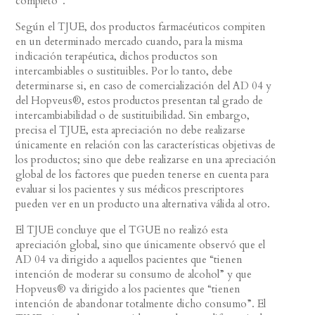
completo”.
Según el TJUE, dos productos farmacéuticos compiten
en un determinado mercado cuando, para la misma
indicación terapéutica, dichos productos son
intercambiables o sustituibles. Por lo tanto, debe
determinarse si, en caso de comercialización del AD 04 y
del Hopveus®, estos productos presentan tal grado de
intercambiabilidad o de sustituibilidad. Sin embargo,
precisa el TJUE, esta apreciación no debe realizarse
únicamente en relación con las características objetivas de
los productos; sino que debe realizarse en una apreciación
global de los factores que pueden tenerse en cuenta para
evaluar si los pacientes y sus médicos prescriptores
pueden ver en un producto una alternativa válida al otro.
El TJUE concluye que el TGUE no realizó esta
apreciación global, sino que únicamente observó que el
AD 04 va dirigido a aquellos pacientes que “tienen
intención de moderar su consumo de alcohol” y que
Hopveus® va dirigido a los pacientes que “tienen
intención de abandonar totalmente dicho consumo”. El