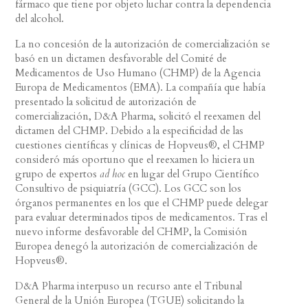
fármaco que tiene por objeto luchar contra la dependencia
del alcohol.
La no concesión de la autorización de comercialización se
basó en un dictamen desfavorable del Comité de
Medicamentos de Uso Humano (CHMP) de la Agencia
Europa de Medicamentos (EMA). La compañía que había
presentado la solicitud de autorización de
comercialización, D&A Pharma, solicitó el reexamen del
dictamen del CHMP. Debido a la especificidad de las
cuestiones científicas y clínicas de Hopveus®, el CHMP
consideró más oportuno que el reexamen lo hiciera un
grupo de expertos
ad hoc
en lugar del Grupo Científico
Consultivo de psiquiatría (GCC). Los GCC son los
órganos permanentes en los que el CHMP puede delegar
para evaluar determinados tipos de medicamentos. Tras el
nuevo informe desfavorable del CHMP, la Comisión
Europea denegó la autorización de comercialización de
Hopveus®.
D&A Pharma interpuso un recurso ante el Tribunal
General de la Unión Europea (TGUE) solicitando la