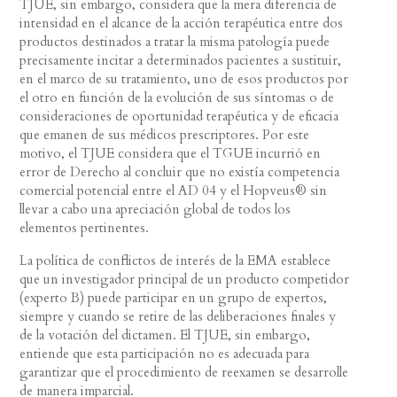
TJUE, sin embargo, considera que la mera diferencia de
intensidad en el alcance de la acción terapéutica entre dos
productos destinados a tratar la misma patología puede
precisamente incitar a determinados pacientes a sustituir,
en el marco de su tratamiento, uno de esos productos por
el otro en función de la evolución de sus síntomas o de
consideraciones de oportunidad terapéutica y de eficacia
que emanen de sus médicos prescriptores. Por este
motivo, el TJUE considera que el TGUE incurrió en
error de Derecho al concluir que no existía competencia
comercial potencial entre el AD 04 y el Hopveus® sin
llevar a cabo una apreciación global de todos los
elementos pertinentes.
La política de conflictos de interés de la EMA establece
que un investigador principal de un producto competidor
(experto B) puede participar en un grupo de expertos,
siempre y cuando se retire de las deliberaciones finales y
de la votación del dictamen. El TJUE, sin embargo,
entiende que esta participación no es adecuada para
garantizar que el procedimiento de reexamen se desarrolle
de manera imparcial.