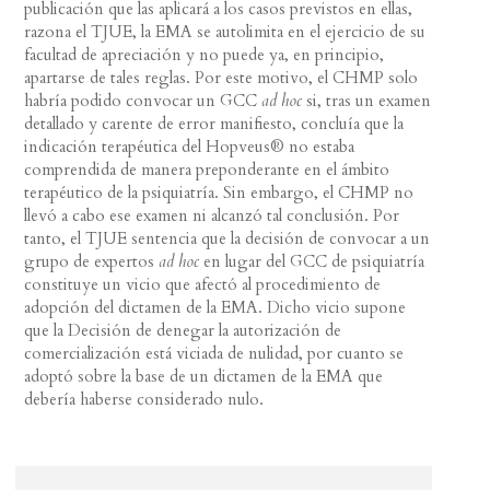
publicación que las aplicará a los casos previstos en ellas,
razona el TJUE, la EMA se autolimita en el ejercicio de su
facultad de apreciación y no puede ya, en principio,
apartarse de tales reglas. Por este motivo, el CHMP solo
habría podido convocar un GCC
ad hoc
si, tras un examen
detallado y carente de error manifiesto, concluía que la
indicación terapéutica del Hopveus® no estaba
comprendida de manera preponderante en el ámbito
terapéutico de la psiquiatría. Sin embargo, el CHMP no
llevó a cabo ese examen ni alcanzó tal conclusión. Por
tanto, el TJUE sentencia que la decisión de convocar a un
grupo de expertos
ad hoc
en lugar del GCC de psiquiatría
constituye un vicio que afectó al procedimiento de
adopción del dictamen de la EMA. Dicho vicio supone
que la Decisión de denegar la autorización de
comercialización está viciada de nulidad, por cuanto se
adoptó sobre la base de un dictamen de la EMA que
debería haberse considerado nulo.