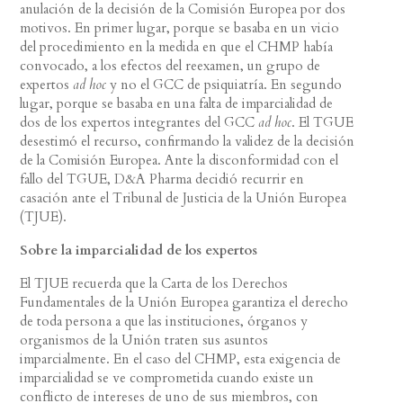
anulación de la decisión de la Comisión Europea por dos
motivos. En primer lugar, porque se basaba en un vicio
del procedimiento en la medida en que el CHMP había
convocado, a los efectos del reexamen, un grupo de
expertos
ad hoc
y no el GCC de psiquiatría. En segundo
lugar, porque se basaba en una falta de imparcialidad de
dos de los expertos integrantes del GCC
ad hoc
. El TGUE
desestimó el recurso, confirmando la validez de la decisión
de la Comisión Europea. Ante la disconformidad con el
fallo del TGUE, D&A Pharma decidió recurrir en
casación ante el Tribunal de Justicia de la Unión Europea
(TJUE).
Sobre la imparcialidad de los expertos
El TJUE recuerda que la Carta de los Derechos
Fundamentales de la Unión Europea garantiza el derecho
de toda persona a que las instituciones, órganos y
organismos de la Unión traten sus asuntos
imparcialmente. En el caso del CHMP, esta exigencia de
imparcialidad se ve comprometida cuando existe un
conflicto de intereses de uno de sus miembros, con