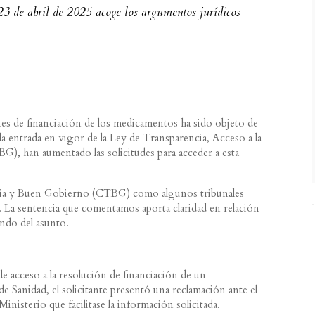
3 de abril de 2025 acoge los argumentos jurídicos
nes de financiación de los medicamentos ha sido objeto de
la entrada en vigor de la Ley de Transparencia, Acceso a la
, han aumentado las solicitudes para acceder a esta
ncia y Buen Gobierno (CTBG) como algunos tribunales
. La sentencia que comentamos aporta claridad en relación
ondo del asunto.
de acceso a la resolución de financiación de un
e Sanidad, el solicitante presentó una reclamación ante el
nisterio que facilitase la información solicitada.