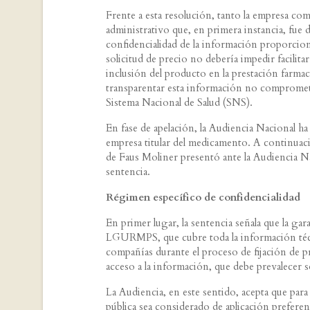
Frente a esta resolución, tanto la empresa co
administrativo que, en primera instancia, fue 
confidencialidad de la información proporcion
solicitud de precio no debería impedir facilita
inclusión del producto en la prestación farmac
transparentar esta información no compromete
Sistema Nacional de Salud (SNS).
En fase de apelación, la Audiencia Nacional ha
empresa titular del medicamento. A continua
de Faus Moliner presentó ante la Audiencia N
sentencia.
Régimen específico de confidencialidad
En primer lugar, la sentencia señala que la gara
LGURMPS, que cubre toda la información técn
compañías durante el proceso de fijación de 
acceso a la información, que debe prevalecer
La Audiencia, en este sentido, acepta que par
pública sea considerado de aplicación prefere