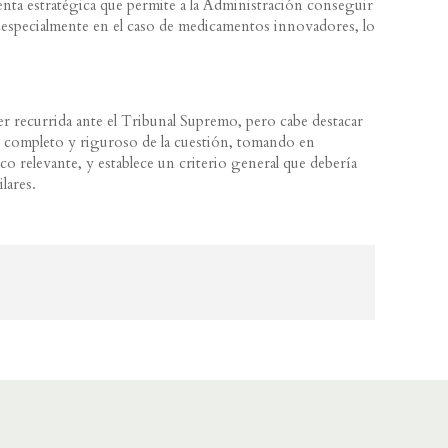
ienta estratégica que permite a la Administración conseguir
 especialmente en el caso de medicamentos innovadores, lo
r recurrida ante el Tribunal Supremo, pero cabe destacar
is completo y riguroso de la cuestión, tomando en
o relevante, y establece un criterio general que debería
ilares.