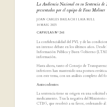
La Audiencia Nacional en su Sentencia de 2
presentados por el equipo de Faus Moliner
JOAN CARLES BAILACH I LAIA RULL
14 MAIG 2025
CAPSULAS Nº 261
La confidencialidad del PVL y de las condicio
un intenso debate en los últimos años. Desde 
Información Pública y Buen Gobierno (LTAIBG)
información.
Hasta ahora, tanto el Consejo de Transpare
inferiores han mantenido una postura errática
con este tema, con un análisis completo del f
Antecedentes
La sentencia tiene su origen en una solicitud 
medicamento. Tras la negativa del Ministerio d
CTBG, que resolvió a su favor, ordenando al Mi