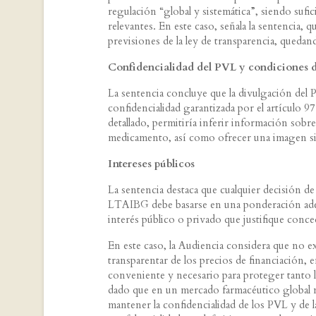
regulación “global y sistemática”, siendo sufic
relevantes. En este caso, señala la sentencia, q
previsiones de la ley de transparencia, quedan
Confidencialidad del PVL y condiciones 
La sentencia concluye que la divulgación del 
confidencialidad garantizada por el artículo 9
detallado, permitiría inferir información sobr
medicamento, así como ofrecer una imagen sign
Intereses públicos
La sentencia destaca que cualquier decisión de
LTAIBG debe basarse en una ponderación adecu
interés público o privado que justifique conce
En este caso, la Audiencia considera que no ex
transparentar de los precios de financiación,
conveniente y necesario para proteger tanto l
dado que en un mercado farmacéutico global m
mantener la confidencialidad de los PVL y de l