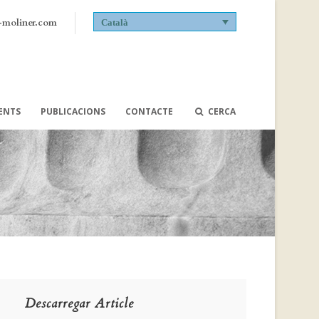
-moliner.com
Català
VENTS
PUBLICACIONS
CONTACTE
CERCA
Descarregar Article