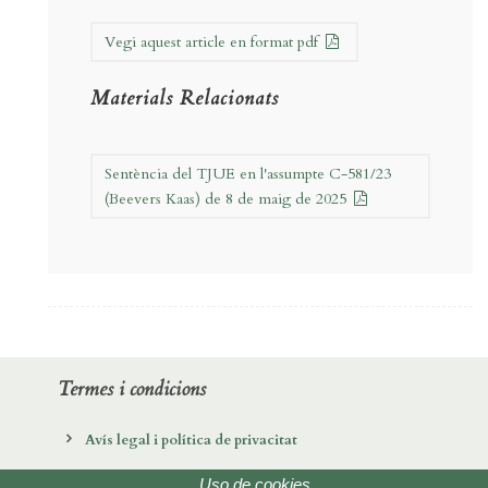
Vegi aquest article en format pdf
Materials Relacionats
Sentència del TJUE en l'assumpte C-581/23
(Beevers Kaas) de 8 de maig de 2025
Termes i condicions
Avís legal i política de privacitat
Política de cookies
Uso de cookies