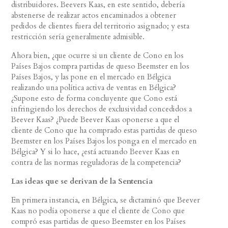
distribuidores. Beevers Kaas, en este sentido, debería
abstenerse de realizar actos encaminados a obtener
pedidos de clientes fuera del territorio asignado; y esta
restricción sería generalmente admisible.
Ahora bien, ¿que ocurre si un cliente de Cono en los
Países Bajos compra partidas de queso Beemster en los
Países Bajos, y las pone en el mercado en Bélgica
realizando una política activa de ventas en Bélgica?
¿Supone esto de forma concluyente que Cono está
infringiendo los derechos de exclusividad concedidos a
Beever Kaas? ¿Puede Beever Kaas oponerse a que el
cliente de Cono que ha comprado estas partidas de queso
Beemster en los Países Bajos los ponga en el mercado en
Bélgica? Y si lo hace, ¿está actuando Beever Kaas en
contra de las normas reguladoras de la competencia?
Las ideas que se derivan de la Sentencia
En primera instancia, en Bélgica, se dictaminó que Beever
Kaas no podía oponerse a que el cliente de Cono que
compró esas partidas de queso Beemster en los Países