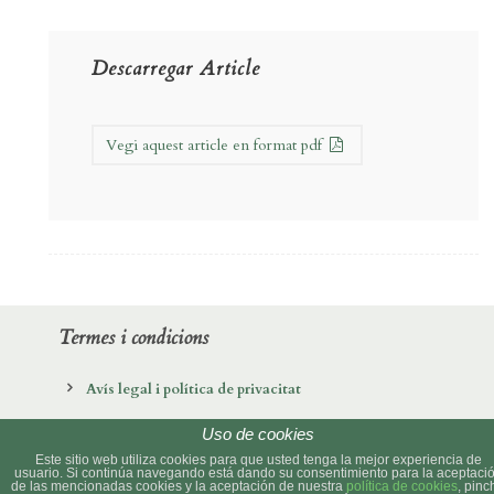
Descarregar Article
Vegi aquest article en format pdf
Termes i condicions
Avís legal i política de privacitat
Política de cookies
Uso de cookies
Este sitio web utiliza cookies para que usted tenga la mejor experiencia de
usuario. Si continúa navegando está dando su consentimiento para la aceptaci
de las mencionadas cookies y la aceptación de nuestra
política de cookies
, pinc