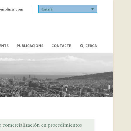
-moliner.com
Català
VENTS
PUBLICACIONS
CONTACTE
CERCA
 comercialización en procedimientos