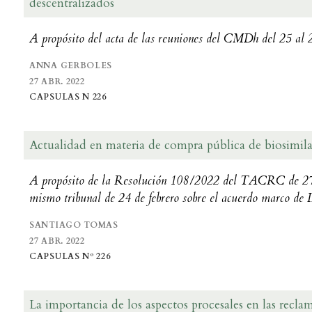
descentralizados
A propósito del acta de las reuniones del CMDh del 25 al 
ANNA GERBOLES
27 ABR. 2022
CAPSULAS N 226
Actualidad en materia de compra pública de biosimila
A propósito de la Resolución 108/2022 del TACRC de 27 d
mismo tribunal de 24 de febrero sobre el acuerdo marco 
SANTIAGO TOMAS
27 ABR. 2022
CAPSULAS Nº 226
La importancia de los aspectos procesales en las recla