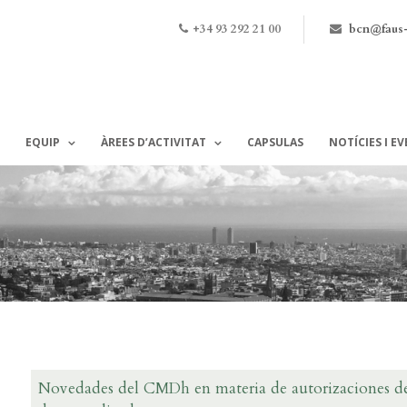
+34 93 292 21 00
bcn@faus
EQUIP
ÀREES D’ACTIVITAT
CAPSULAS
NOTÍCIES I E
Novedades del CMDh en materia de autorizaciones de