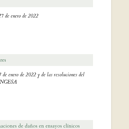
27 de enero de 2022
res
e enero de 2022 y de las resoluciones del
de INGESA
maciones de daños en ensayos clínicos