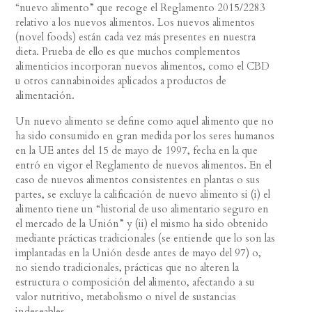
“nuevo alimento” que recoge el Reglamento 2015/2283
relativo a los nuevos alimentos. Los nuevos alimentos
(novel foods) están cada vez más presentes en nuestra
dieta. Prueba de ello es que muchos complementos
alimenticios incorporan nuevos alimentos, como el CBD
u otros cannabinoides aplicados a productos de
alimentación.
Un nuevo alimento se define como aquel alimento que no
ha sido consumido en gran medida por los seres humanos
en la UE antes del 15 de mayo de 1997, fecha en la que
entró en vigor el Reglamento de nuevos alimentos. En el
caso de nuevos alimentos consistentes en plantas o sus
partes, se excluye la calificación de nuevo alimento si (i) el
alimento tiene un “historial de uso alimentario seguro en
el mercado de la Unión” y (ii) el mismo ha sido obtenido
mediante prácticas tradicionales (se entiende que lo son las
implantadas en la Unión desde antes de mayo del 97) o,
no siendo tradicionales, prácticas que no alteren la
estructura o composición del alimento, afectando a su
valor nutritivo, metabolismo o nivel de sustancias
indeseables.