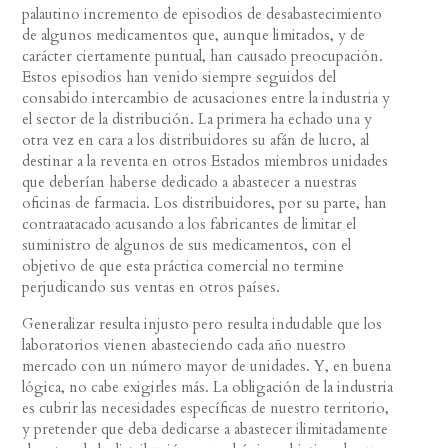
palautino incremento de episodios de desabastecimiento
de algunos medicamentos que, aunque limitados, y de
carácter ciertamente puntual, han causado preocupación.
Estos episodios han venido siempre seguidos del
consabido intercambio de acusaciones entre la industria y
el sector de la distribución. La primera ha echado una y
otra vez en cara a los distribuidores su afán de lucro, al
destinar a la reventa en otros Estados miembros unidades
que deberían haberse dedicado a abastecer a nuestras
oficinas de farmacia. Los distribuidores, por su parte, han
contraatacado acusando a los fabricantes de limitar el
suministro de algunos de sus medicamentos, con el
objetivo de que esta práctica comercial no termine
perjudicando sus ventas en otros países.
Generalizar resulta injusto pero resulta indudable que los
laboratorios vienen abasteciendo cada año nuestro
mercado con un número mayor de unidades. Y, en buena
lógica, no cabe exigirles más. La obligación de la industria
es cubrir las necesidades específicas de nuestro territorio,
y pretender que deba dedicarse a abastecer ilimitadamente