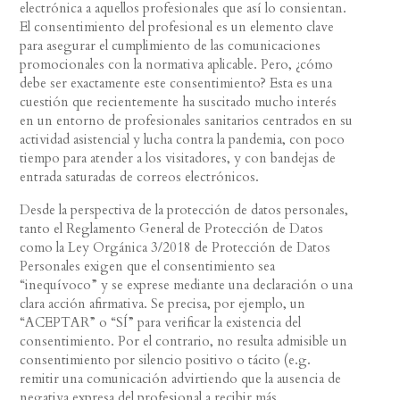
electrónica a aquellos profesionales que así lo consientan.
El consentimiento del profesional es un elemento clave
para asegurar el cumplimiento de las comunicaciones
promocionales con la normativa aplicable. Pero, ¿cómo
debe ser exactamente este consentimiento? Esta es una
cuestión que recientemente ha suscitado mucho interés
en un entorno de profesionales sanitarios centrados en su
actividad asistencial y lucha contra la pandemia, con poco
tiempo para atender a los visitadores, y con bandejas de
entrada saturadas de correos electrónicos.
Desde la perspectiva de la protección de datos personales,
tanto el Reglamento General de Protección de Datos
como la Ley Orgánica 3/2018 de Protección de Datos
Personales exigen que el consentimiento sea
“inequívoco” y se exprese mediante una declaración o una
clara acción afirmativa. Se precisa, por ejemplo, un
“ACEPTAR” o “SÍ” para verificar la existencia del
consentimiento. Por el contrario, no resulta admisible un
consentimiento por silencio positivo o tácito (e.g.
remitir una comunicación advirtiendo que la ausencia de
negativa expresa del profesional a recibir más