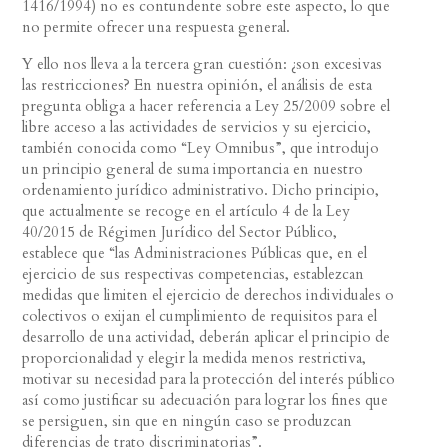
1416/1994) no es contundente sobre este aspecto, lo que
no permite ofrecer una respuesta general.
Y ello nos lleva a la tercera gran cuestión: ¿son excesivas
las restricciones? En nuestra opinión, el análisis de esta
pregunta obliga a hacer referencia a Ley 25/2009 sobre el
libre acceso a las actividades de servicios y su ejercicio,
también conocida como “Ley Omnibus”, que introdujo
un principio general de suma importancia en nuestro
ordenamiento jurídico administrativo. Dicho principio,
que actualmente se recoge en el artículo 4 de la Ley
40/2015 de Régimen Jurídico del Sector Público,
establece que “las Administraciones Públicas que, en el
ejercicio de sus respectivas competencias, establezcan
medidas que limiten el ejercicio de derechos individuales o
colectivos o exijan el cumplimiento de requisitos para el
desarrollo de una actividad, deberán aplicar el principio de
proporcionalidad y elegir la medida menos restrictiva,
motivar su necesidad para la protección del interés público
así como justificar su adecuación para lograr los fines que
se persiguen, sin que en ningún caso se produzcan
diferencias de trato discriminatorias”.