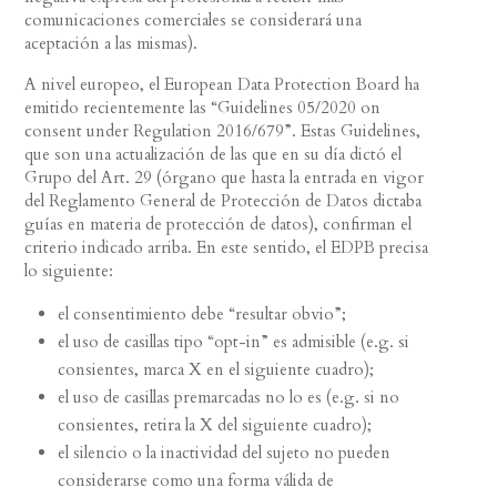
comunicaciones comerciales se considerará una
aceptación a las mismas).
A nivel europeo, el European Data Protection Board ha
emitido recientemente las “Guidelines 05/2020 on
consent under Regulation 2016/679”. Estas Guidelines,
que son una actualización de las que en su día dictó el
Grupo del Art. 29 (órgano que hasta la entrada en vigor
del Reglamento General de Protección de Datos dictaba
guías en materia de protección de datos), confirman el
criterio indicado arriba. En este sentido, el EDPB precisa
lo siguiente:
el consentimiento debe “resultar obvio”;
el uso de casillas tipo “opt-in” es admisible (e.g. si
consientes, marca X en el siguiente cuadro);
el uso de casillas premarcadas no lo es (e.g. si no
consientes, retira la X del siguiente cuadro);
el silencio o la inactividad del sujeto no pueden
considerarse como una forma válida de