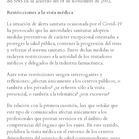
del SNS en su acuerdo del 18 de noviembre de 2002.
Restricciones a la vista médica
La situación de alerta sanitaria ocasionada por el Covid-19
ha provocado que las autoridades sanitarias adopten
medidas preventivas de carácter excepcional orientadas a
proteger la salud pública, contener la progresión del virus
y reforzar el sistema sanitario. Entre dichas medidas se
incluyen restricciones a la actividad de los visitadores
médicos y delegados de la industria farmacéutica.
Ante estas restricciones surgen interrogantes y
reflexiones: ¿afectan únicamente a los centros públicos, o
también a los privados? ¿se refieren sólo a la visita
presencial, o también a la telemática? ¿son excesivas?
En relación con la primera cuestión, hay que señalar que
este tipo de comunicados afectan únicamente a los
profesionales que prestan servicios en el ámbito de
competencias del órgano que los emite. En este sentido,
prohíben la visita médica en el entorno de los centros
dependientes del servicio de salud correspondiente, pero